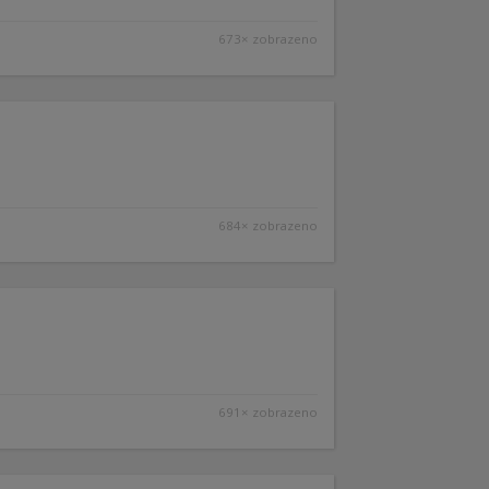
673× zobrazeno
684× zobrazeno
691× zobrazeno