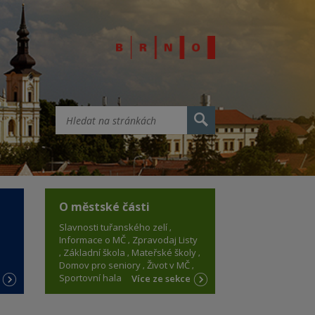
O městské části
Slavnosti tuřanského zelí
Informace o MČ
Zpravodaj Listy
Základní škola
Mateřské školy
Domov pro seniory
Život v MČ
Sportovní hala
e
Více ze sekce