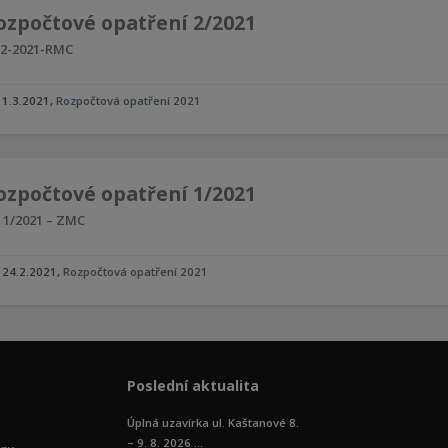
ozpočtové opatření 2/2021
2-2021-RMC
1.3.2021
,
Rozpočtová opatření 2021
ozpočtové opatření 1/2021
 1/2021 – ZMC
24.2.2021
,
Rozpočtová opatření 2021
Poslední aktualita
Úplná uzavírka ul. Kaštanové 8.
– 9. 8. 2026 ...