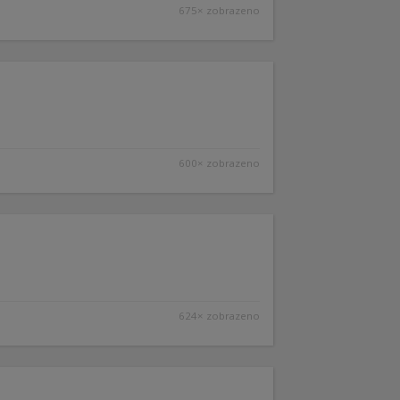
675× zobrazeno
600× zobrazeno
624× zobrazeno