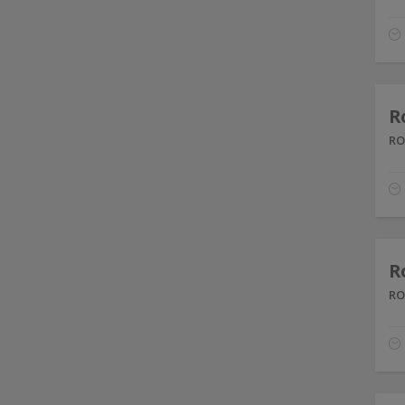
R
RO
R
RO