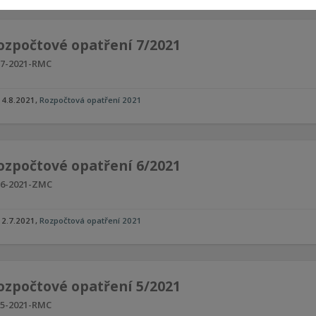
ozpočtové opatření 7/2021
7-2021-RMC
4.8.2021
,
Rozpočtová opatření 2021
ozpočtové opatření 6/2021
6-2021-ZMC
2.7.2021
,
Rozpočtová opatření 2021
ozpočtové opatření 5/2021
5-2021-RMC