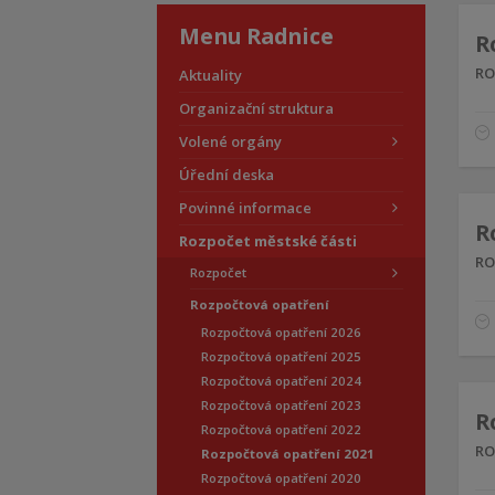
Menu Radnice
R
RO
Aktuality
Organizační struktura
Volené orgány
Úřední deska
Povinné informace
R
Rozpočet městské části
RO
Rozpočet
Rozpočtová opatření
Rozpočtová opatření 2026
Rozpočtová opatření 2025
Rozpočtová opatření 2024
Rozpočtová opatření 2023
R
Rozpočtová opatření 2022
RO
Rozpočtová opatření 2021
Rozpočtová opatření 2020