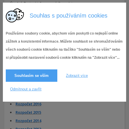
Úvod
Povinné informace
Rozpočet
Souhlas s používáním cookies
Rozpočet 2026
Rozpočet 2025
Používáme soubory cookie, abychom vám poskytli co nejlepší online
Rozpočet 2024
zážitek a konzistentní informace. Můžete souhlasit se shromažďováním
Rozpočet 2023
všech souborů cookie kliknutím na tlačítko "Souhlasím se vším" nebo
Rozpočet 2022
si přizpůsobit nastavení souborů cookie kliknutím na "Zobrazit více"...
Rozpočet 2021
Rozpočet 2020
Souhlasím se vším
Zobrazit více
Rozpočet 2019
Rozpočet 2018
Odmítnout a zavřít
Rozpočet 2017
Rozpočet 2016
Rozpočet 2015
Rozpočet 2014