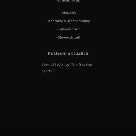
Dráček Hasík
Aktuality
Kontakty a úřední hodiny
Kalendář akcí
Slavnosti zelí
Poslední aktualita
Vernisáž výstavy “Mistři svého
sportu” ...