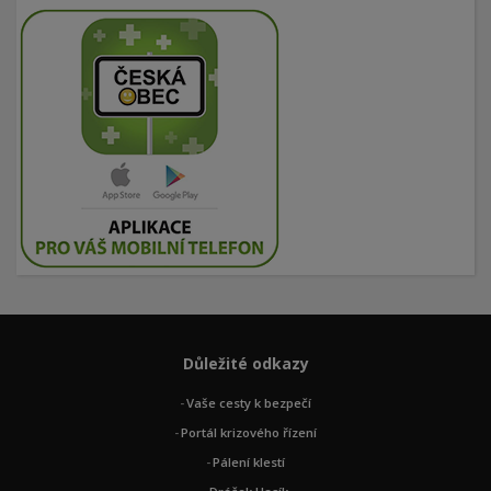
Důležité odkazy
Vaše cesty k bezpečí
Portál krizového řízení
Pálení klestí