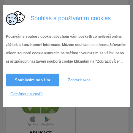
10.1.2018
207× zobrazeno
Souhlas s používáním cookies
Používáme soubory cookie, abychom vám poskytli co nejlepší online
zážitek a konzistentní informace. Můžete souhlasit se shromažďováním
všech souborů cookie kliknutím na tlačítko "Souhlasím se vším" nebo
si přizpůsobit nastavení souborů cookie kliknutím na "Zobrazit více"...
Souhlasím se vším
Zobrazit více
Odmítnout a zavřít