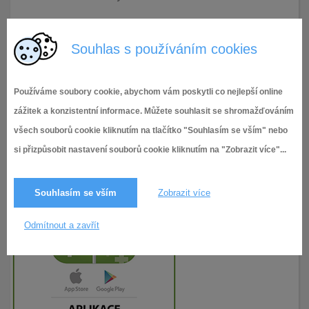
21.2.2019
206× zobrazeno
Souhlas s používáním cookies
Používáme soubory cookie, abychom vám poskytli co nejlepší online
zážitek a konzistentní informace. Můžete souhlasit se shromažďováním
všech souborů cookie kliknutím na tlačítko "Souhlasím se vším" nebo
si přizpůsobit nastavení souborů cookie kliknutím na "Zobrazit více"...
Souhlasím se vším
Zobrazit více
Odmítnout a zavřít