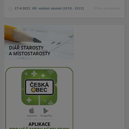
27.4.2021,
VIII. volební období (2018 - 2022)
918× zobrazeno