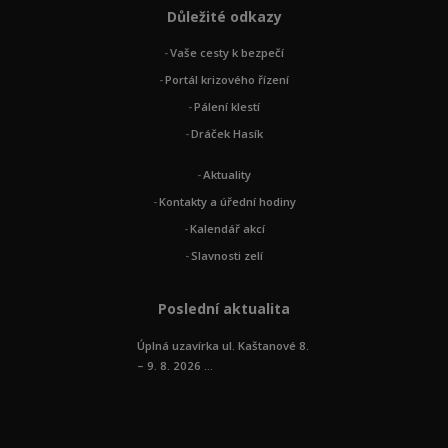
Důležité odkazy
Vaše cesty k bezpečí
Portál krizového řízení
Pálení klestí
Dráček Hasík
Aktuality
Kontakty a úřední hodiny
Kalendář akcí
Slavnosti zelí
Poslední aktualita
Úplná uzavírka ul. Kaštanové 8.
– 9. 8. 2026 ...