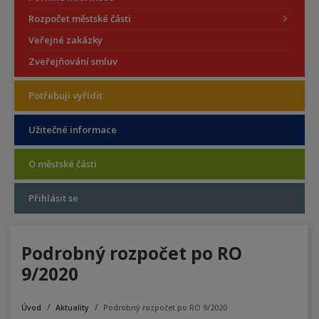
Rozpočet městské části
Veřejné zakázky
Zveřejňování smluv
Potřebuji vyřídit
Užitečné informace
O městské části
Přihlásit se
Podrobný rozpočet po RO
9/2020
Úvod
Aktuality
Podrobný rozpočet po RO 9/2020