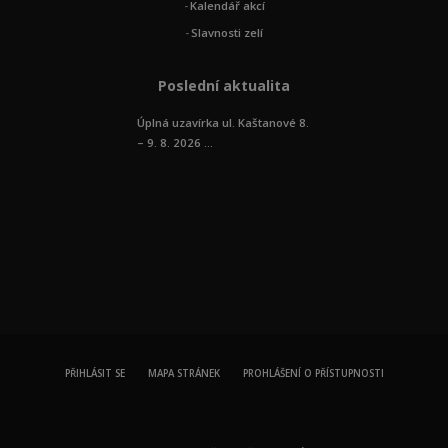
Kalendář akcí
Slavnosti zelí
Poslední aktualita
Úplná uzavírka ul. Kaštanové 8.
– 9. 8. 2026 ...
PŘIHLÁSIT SE
MAPA STRÁNEK
PROHLÁŠENÍ O PŘÍSTUPNOSTI