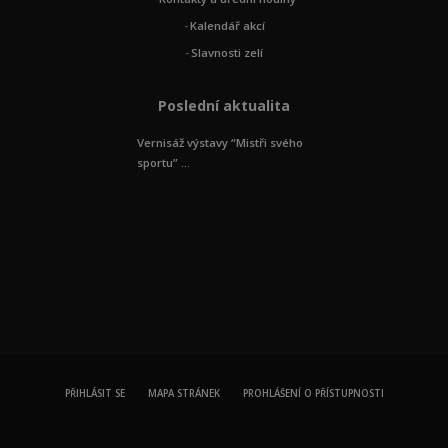
Kalendář akcí
Slavnosti zelí
Poslední aktualita
Vernisáž výstavy “Mistři svého
sportu” ...
PŘIHLÁSIT SE
MAPA STRÁNEK
PROHLÁŠENÍ O PŘÍSTUPNOSTI