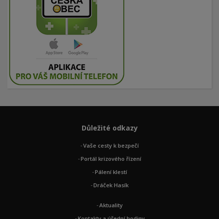
Důležité odkazy
Vaše cesty k bezpečí
Portál krizového řízení
Pálení klestí
Dráček Hasík
Aktuality
Kontakty a úřední hodiny