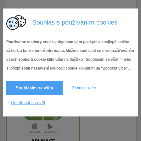
3.4.2024
85× zobrazeno
Souhlas s používáním cookies
Používáme soubory cookie, abychom vám poskytli co nejlepší online
zážitek a konzistentní informace. Můžete souhlasit se shromažďováním
všech souborů cookie kliknutím na tlačítko "Souhlasím se vším" nebo
si přizpůsobit nastavení souborů cookie kliknutím na "Zobrazit více"...
Souhlasím se vším
Zobrazit více
Odmítnout a zavřít