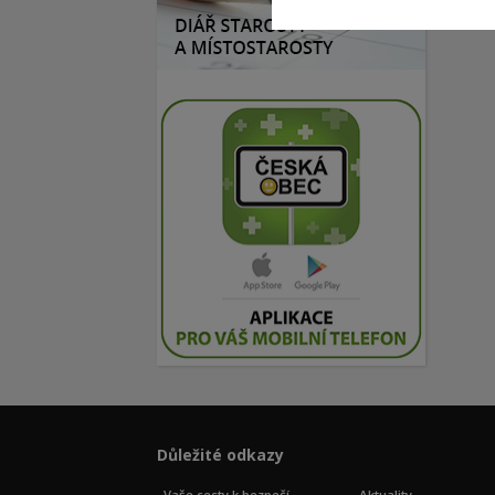
Důležité odkazy
Vaše cesty k bezpečí
Aktuality