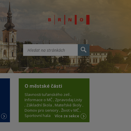
O městské části
Slavnosti tuřanského zelí
Informace o MČ
Zpravodaj Listy
Základní škola
Mateřské školy
Domov pro seniory
Život v MČ
Sportovní hala
e
Více ze sekce