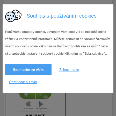
3.9.2018
196× zobrazeno
Souhlas s používáním cookies
Používáme soubory cookie, abychom vám poskytli co nejlepší online
zážitek a konzistentní informace. Můžete souhlasit se shromažďováním
všech souborů cookie kliknutím na tlačítko "Souhlasím se vším" nebo
si přizpůsobit nastavení souborů cookie kliknutím na "Zobrazit více"...
Souhlasím se vším
Zobrazit více
Odmítnout a zavřít