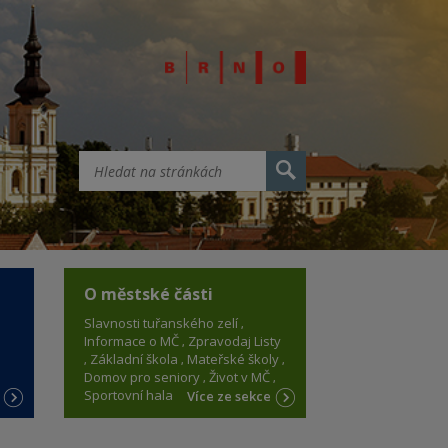
O městské části
Slavnosti tuřanského zelí
Informace o MČ
Zpravodaj Listy
Základní škola
Mateřské školy
Domov pro seniory
Život v MČ
Sportovní hala
e
Více ze sekce