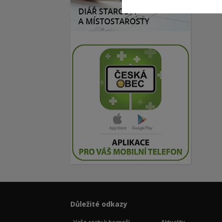
Důležité odkazy
Vaše cesty k bezpečí
Aktuality