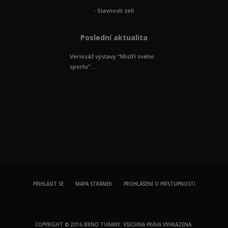
Slavnosti zelí
Poslední aktualita
Vernisáž výstavy “Mistři svého
sportu” ...
PŘIHLÁSIT SE
MAPA STRÁNEK
PROHLÁŠENÍ O PŘÍSTUPNOSTI
COPYRIGHT © 2016 BRNO TUŘANY. VŠECHNA PRÁVA VYHRAZENA.