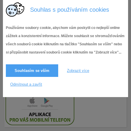
zapis-komise-vr-6
Souhlas s používáním cookies
Používáme soubory cookie, abychom vám poskytli co nejlepší online
zážitek a konzistentní informace. Můžete souhlasit se shromažďováním
všech souborů cookie kliknutím na tlačítko "Souhlasím se vším" nebo
si přizpůsobit nastavení souborů cookie kliknutím na "Zobrazit více"...
Souhlasím se vším
Zobrazit více
Odmítnout a zavřít