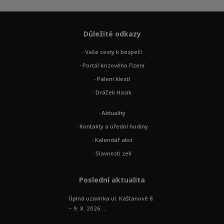
Důležité odkazy
Vaše cesty k bezpečí
Portál krizového řízení
Pálení klestí
Dráček Hasík
Aktuality
Kontakty a úřední hodiny
Kalendář akcí
Slavnosti zelí
Poslední aktualita
Úplná uzavírka ul. Kaštanové 8.
– 9. 8. 2026 ...