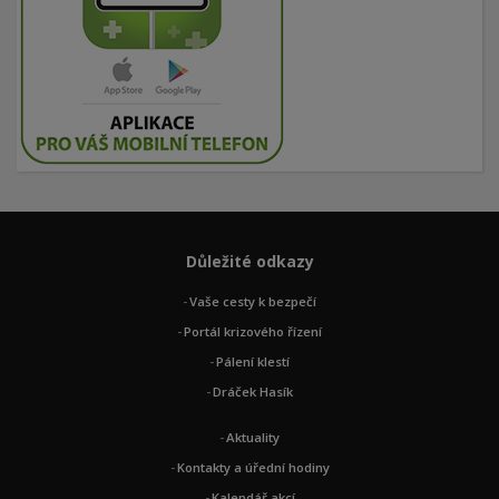
Důležité odkazy
Vaše cesty k bezpečí
Portál krizového řízení
Pálení klestí
Dráček Hasík
Aktuality
Kontakty a úřední hodiny
Kalendář akcí