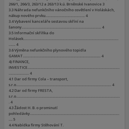
266/1, 266/3, 263/12 a 263/13 k.ú. Brněnské Ivanovice 3
3.3 Náhrada nefunkčního vánočního osvětlení v Holáskách,
nákup nového prvku………………………………….. 4
3.4 Vybavení kanceláře sestavou skříní na
šanony……………………………………………………………………….. 4
3.5 Informační skříňka do
Holásek………………………………………………………………………………………
……. 4
3.6 Výměna nefunkčního plynového topidla
GAMAT……………………………………………………………………… 4
4) FINANCE,
INVESTICE……………………………………………………………………………………
………………… 4
4.1 Dar od firmy Cola – transport,
s.r.o……………………………………………………………………………………… 4
4.2 Dar od firmy FRESTA,
s.r.o………………………………………………………………………………………………
. 4
4.3 Žádost H. B. o prominutí
pohledávky…………………………………………………………………………………
…. 5
4.4 Nabídka firmy Stěhování T.