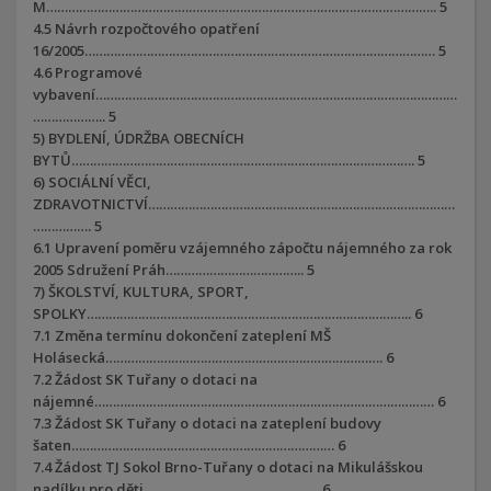
M…………………………………………………………………………………………….. 5
4.5 Návrh rozpočtového opatření
16/2005…………………………………………………………………………………… 5
4.6 Programové
vybavení………………………………………………………………………………………
……………….. 5
5) BYDLENÍ, ÚDRŽBA OBECNÍCH
BYTŮ…………………………………………………………………………………. 5
6) SOCIÁLNÍ VĚCI,
ZDRAVOTNICTVÍ…………………………………………………………………………
……………. 5
6.1 Upravení poměru vzájemného zápočtu nájemného za rok
2005 Sdružení Práh……………………………….. 5
7) ŠKOLSTVÍ, KULTURA, SPORT,
SPOLKY…………………………………………………………………………….. 6
7.1 Změna termínu dokončení zateplení MŠ
Holásecká…………………………………………………………………. 6
7.2 Žádost SK Tuřany o dotaci na
nájemné………………………………………………………………………………… 6
7.3 Žádost SK Tuřany o dotaci na zateplení budovy
šaten……………………………………………………………… 6
7.4 Žádost TJ Sokol Brno-Tuřany o dotaci na Mikulášskou
nadílku pro děti………………………………………… 6