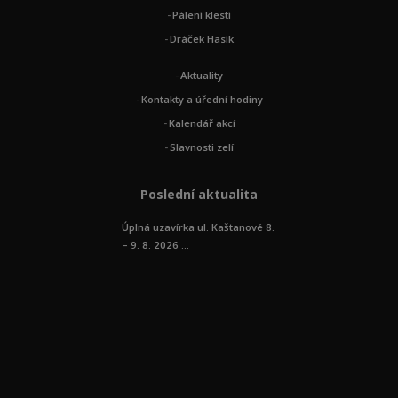
Pálení klestí
Dráček Hasík
Aktuality
Kontakty a úřední hodiny
Kalendář akcí
Slavnosti zelí
Poslední aktualita
Úplná uzavírka ul. Kaštanové 8.
– 9. 8. 2026 ...