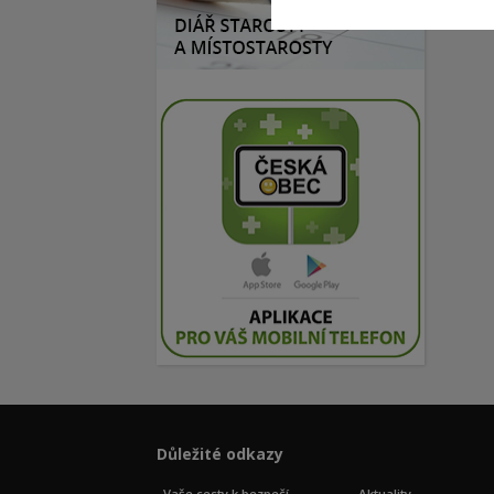
Důležité odkazy
Vaše cesty k bezpečí
Aktuality