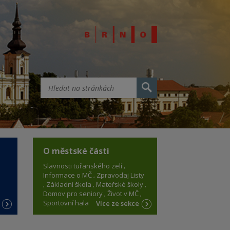
O městské části
Slavnosti tuřanského zelí
Informace o MČ
Zpravodaj Listy
Základní škola
Mateřské školy
Domov pro seniory
Život v MČ
Sportovní hala
e
Více ze sekce