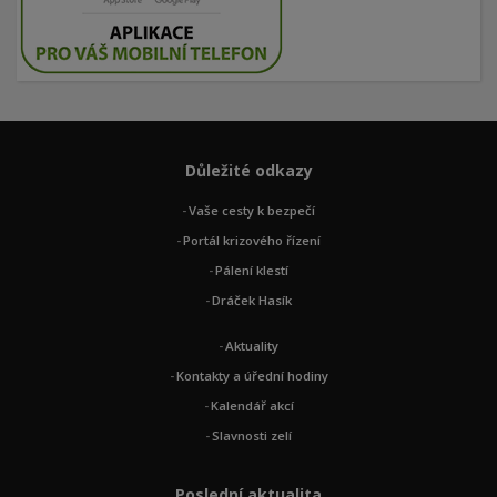
Důležité odkazy
Vaše cesty k bezpečí
Portál krizového řízení
Pálení klestí
Dráček Hasík
Aktuality
Kontakty a úřední hodiny
Kalendář akcí
Slavnosti zelí
Poslední aktualita