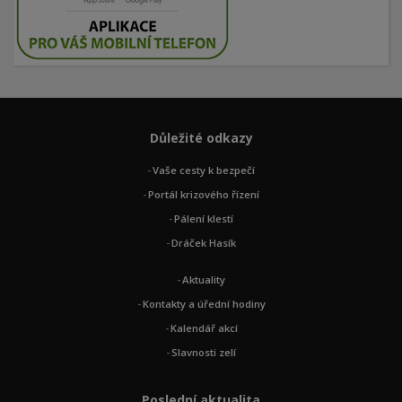
Důležité odkazy
Vaše cesty k bezpečí
Portál krizového řízení
Pálení klestí
Dráček Hasík
Aktuality
Kontakty a úřední hodiny
Kalendář akcí
Slavnosti zelí
Poslední aktualita