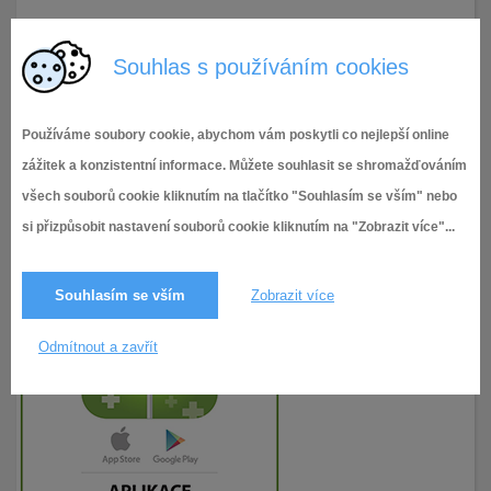
22.5.2019
193× zobrazeno
Souhlas s používáním cookies
Používáme soubory cookie, abychom vám poskytli co nejlepší online
zážitek a konzistentní informace. Můžete souhlasit se shromažďováním
všech souborů cookie kliknutím na tlačítko "Souhlasím se vším" nebo
si přizpůsobit nastavení souborů cookie kliknutím na "Zobrazit více"...
Souhlasím se vším
Zobrazit více
Odmítnout a zavřít