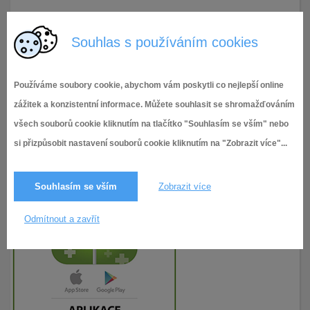
24.2.2021
171× zobrazeno
Souhlas s používáním cookies
Používáme soubory cookie, abychom vám poskytli co nejlepší online
zážitek a konzistentní informace. Můžete souhlasit se shromažďováním
všech souborů cookie kliknutím na tlačítko "Souhlasím se vším" nebo
si přizpůsobit nastavení souborů cookie kliknutím na "Zobrazit více"...
Souhlasím se vším
Zobrazit více
Odmítnout a zavřít