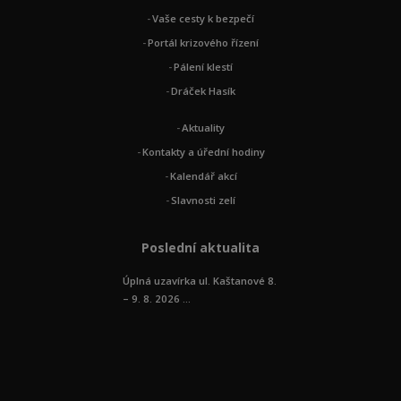
Vaše cesty k bezpečí
Portál krizového řízení
Pálení klestí
Dráček Hasík
Aktuality
Kontakty a úřední hodiny
Kalendář akcí
Slavnosti zelí
Poslední aktualita
Úplná uzavírka ul. Kaštanové 8.
– 9. 8. 2026 ...