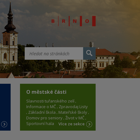
O městské části
Slavnosti tuřanského zelí
Informace o MČ
Zpravodaj Listy
Základní škola
Mateřské školy
Domov pro seniory
Život v MČ
Sportovní hala
e
Více ze sekce