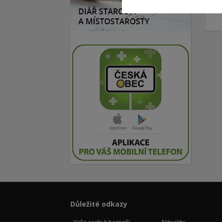
Důležité odkazy
Vaše cesty k bezpečí
Aktuality