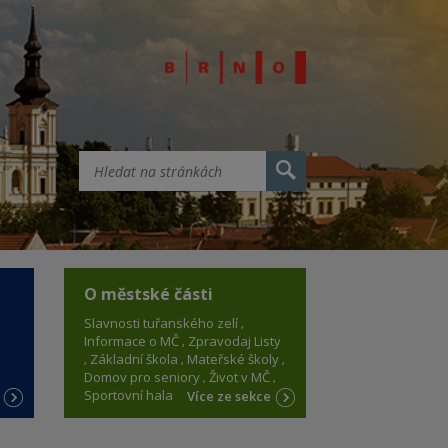
O městské části
Slavnosti tuřanského zelí
Informace o MČ
Zpravodaj Listy
Základní škola
Mateřské školy
Domov pro seniory
Život v MČ
Sportovní hala
e
Více ze sekce