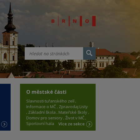
O městské části
Slavnosti tuřanského zelí
Informace o MČ
Zpravodaj Listy
Základní škola
Mateřské školy
Domov pro seniory
Život v MČ
Sportovní hala
e
Více ze sekce