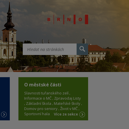
O městské části
Slavnosti tuřanského zelí
Informace o MČ
Zpravodaj Listy
Základní škola
Mateřské školy
Domov pro seniory
Život v MČ
Sportovní hala
e
Více ze sekce