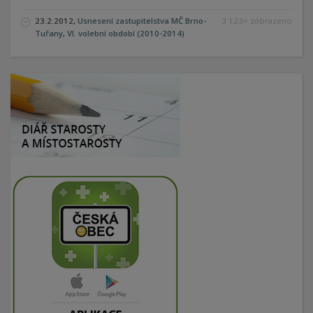
23.2.2012,
Usnesení zastupitelstva MČ Brno-
3 123× zobrazeno
Tuřany
,
VI. volební období (2010-2014)