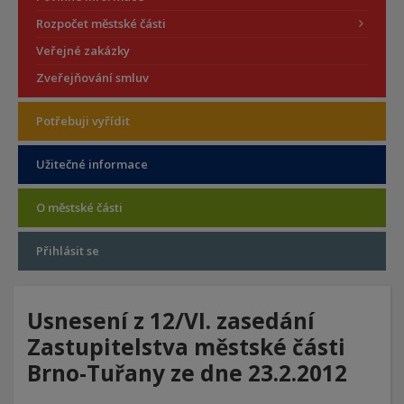
Rozpočet městské části
Veřejné zakázky
Zveřejňování smluv
Potřebuji vyřídit
Užitečné informace
O městské části
Přihlásit se
Usnesení z 12/VI. zasedání
Zastupitelstva městské části
Brno-Tuřany ze dne 23.2.2012