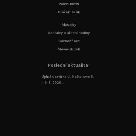
Pálení klestí
Dráček Hasík
Aktuality
Kontakty a úřední hodiny
Kalendář akcí
Slavnosti zelí
Poslední aktualita
Úplná uzavírka ul. Kaštanové 8.
– 9. 8. 2026 ...