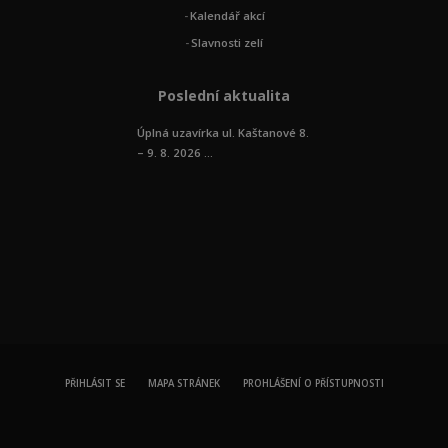
Kalendář akcí
Slavnosti zelí
Poslední aktualita
Úplná uzavírka ul. Kaštanové 8.
– 9. 8. 2026 ...
PŘIHLÁSIT SE
MAPA STRÁNEK
PROHLÁŠENÍ O PŘÍSTUPNOSTI