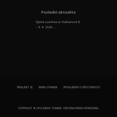
Poslední aktualita
Úplná uzavírka ul. Kaštanové 8.
– 9. 8. 2026 ...
PŘIHLÁSIT SE
MAPA STRÁNEK
PROHLÁŠENÍ O PŘÍSTUPNOSTI
COPYRIGHT © 2016 BRNO TUŘANY. VŠECHNA PRÁVA VYHRAZENA.