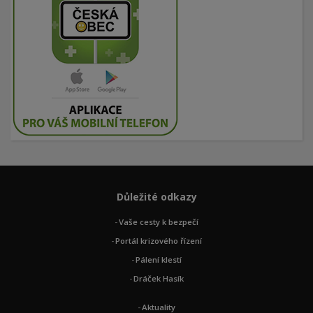
Důležité odkazy
Vaše cesty k bezpečí
Portál krizového řízení
Pálení klestí
Dráček Hasík
Aktuality