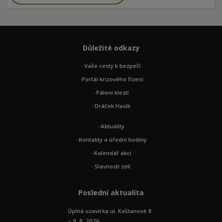
Důležité odkazy
Vaše cesty k bezpečí
Portál krizového řízení
Pálení klestí
Dráček Hasík
Aktuality
Kontakty a úřední hodiny
Kalendář akcí
Slavnosti zelí
Poslední aktualita
Úplná uzavírka ul. Kaštanové 8.
– 9. 8. 2026 ...