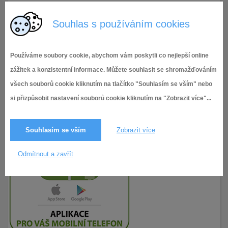
Příloha č. 7 - Darovací smlouva - Fotovýstava
Souhlas s používáním cookies
Používáme soubory cookie, abychom vám poskytli co nejlepší online
zážitek a konzistentní informace. Můžete souhlasit se shromažďováním
všech souborů cookie kliknutím na tlačítko "Souhlasím se vším" nebo
si přizpůsobit nastavení souborů cookie kliknutím na "Zobrazit více"...
Souhlasím se vším
Zobrazit více
Odmítnout a zavřít