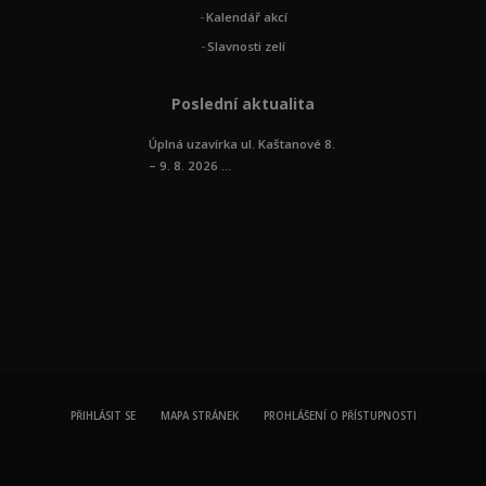
Kalendář akcí
Slavnosti zelí
Poslední aktualita
Úplná uzavírka ul. Kaštanové 8.
– 9. 8. 2026 ...
PŘIHLÁSIT SE
MAPA STRÁNEK
PROHLÁŠENÍ O PŘÍSTUPNOSTI