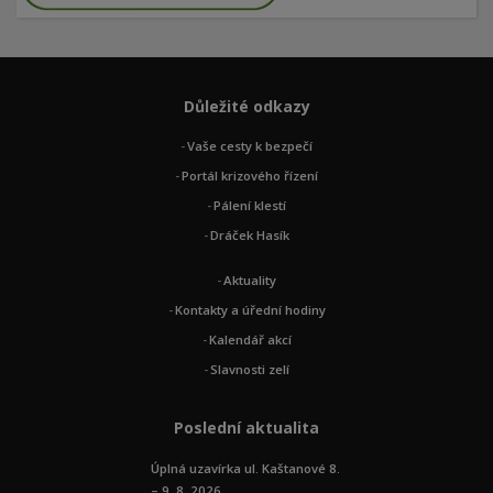
Důležité odkazy
Vaše cesty k bezpečí
Portál krizového řízení
Pálení klestí
Dráček Hasík
Aktuality
Kontakty a úřední hodiny
Kalendář akcí
Slavnosti zelí
Poslední aktualita
Úplná uzavírka ul. Kaštanové 8.
– 9. 8. 2026 ...