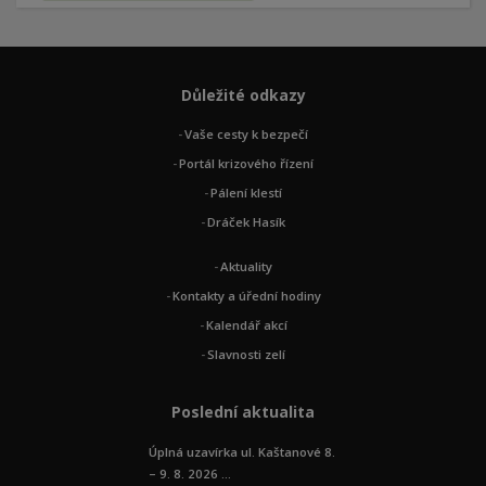
Důležité odkazy
Vaše cesty k bezpečí
Portál krizového řízení
Pálení klestí
Dráček Hasík
Aktuality
Kontakty a úřední hodiny
Kalendář akcí
Slavnosti zelí
Poslední aktualita
Úplná uzavírka ul. Kaštanové 8.
– 9. 8. 2026 ...