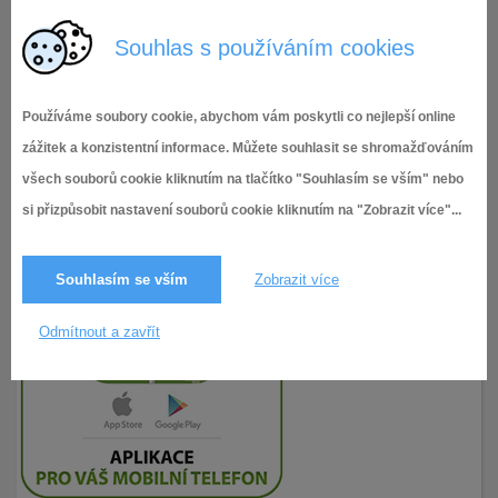
ZÁPIS 4_IX.RMČ
ZÁPIS 4_IX.RMČ
Souhlas s používáním cookies
Používáme soubory cookie, abychom vám poskytli co nejlepší online
zážitek a konzistentní informace. Můžete souhlasit se shromažďováním
všech souborů cookie kliknutím na tlačítko "Souhlasím se vším" nebo
si přizpůsobit nastavení souborů cookie kliknutím na "Zobrazit více"...
Souhlasím se vším
Zobrazit více
Odmítnout a zavřít