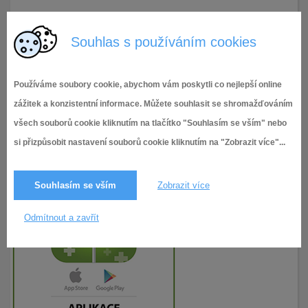
13.9.2022
123× zobrazeno
Souhlas s používáním cookies
Používáme soubory cookie, abychom vám poskytli co nejlepší online
zážitek a konzistentní informace. Můžete souhlasit se shromažďováním
všech souborů cookie kliknutím na tlačítko "Souhlasím se vším" nebo
si přizpůsobit nastavení souborů cookie kliknutím na "Zobrazit více"...
Souhlasím se vším
Zobrazit více
Odmítnout a zavřít