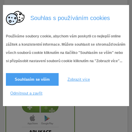
13.9.2022
104× zobrazeno
Souhlas s používáním cookies
Používáme soubory cookie, abychom vám poskytli co nejlepší online
zážitek a konzistentní informace. Můžete souhlasit se shromažďováním
všech souborů cookie kliknutím na tlačítko "Souhlasím se vším" nebo
si přizpůsobit nastavení souborů cookie kliknutím na "Zobrazit více"...
Souhlasím se vším
Zobrazit více
Odmítnout a zavřít