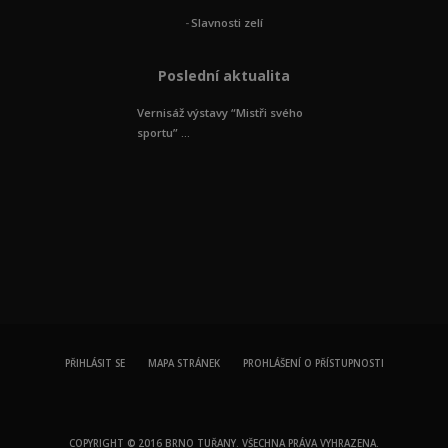
Slavnosti zelí
Poslední aktualita
Vernisáž výstavy “Mistři svého
sportu” ...
PŘIHLÁSIT SE
MAPA STRÁNEK
PROHLÁŠENÍ O PŘÍSTUPNOSTI
COPYRIGHT © 2016 BRNO TUŘANY. VŠECHNA PRÁVA VYHRAZENA.