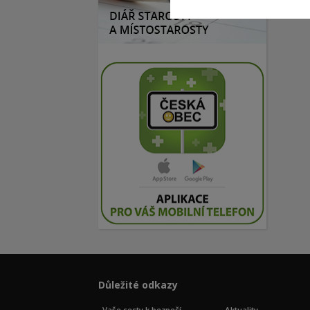
Důležité odkazy
Vaše cesty k bezpečí
Aktuality