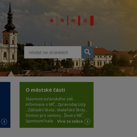
O městské části
Slavnosti tuřanského zelí
Informace o MČ
Zpravodaj Listy
Základní škola
Mateřské školy
Domov pro seniory
Život v MČ
Sportovní hala
e
Více ze sekce