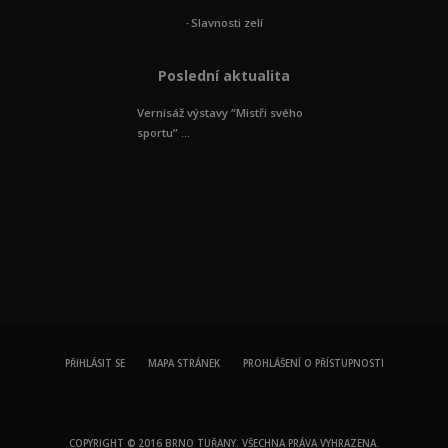
Slavnosti zelí
Poslední aktualita
Vernisáž výstavy “Mistři svého
sportu” ...
PŘIHLÁSIT SE
MAPA STRÁNEK
PROHLÁŠENÍ O PŘÍSTUPNOSTI
COPYRIGHT © 2016 BRNO TUŘANY. VŠECHNA PRÁVA VYHRAZENA.