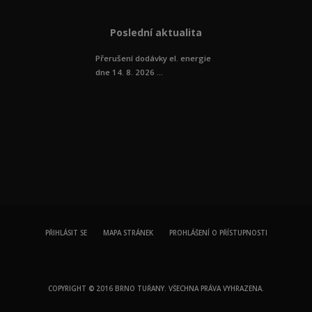
Poslední aktualita
Přerušení dodávky el. energie
dne 14. 8. 2026 ...
PŘIHLÁSIT SE
MAPA STRÁNEK
PROHLÁŠENÍ O PŘÍSTUPNOSTI
COPYRIGHT © 2016 BRNO TUŘANY. VŠECHNA PRÁVA VYHRAZENA.