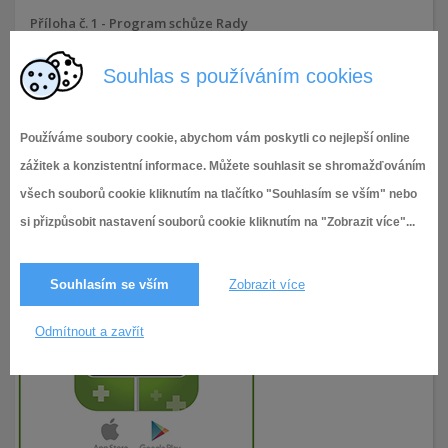
Příloha č. 1 - Program schůze Rady
Souhlas s používáním cookies
5.5.2026
15× zobrazeno
Používáme soubory cookie, abychom vám poskytli co nejlepší online
zážitek a konzistentní informace. Můžete souhlasit se shromažďováním
všech souborů cookie kliknutím na tlačítko "Souhlasím se vším" nebo
si přizpůsobit nastavení souborů cookie kliknutím na "Zobrazit více"...
Souhlasím se vším
Zobrazit více
Odmítnout a zavřít