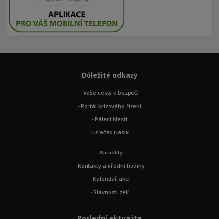
Důležité odkazy
Vaše cesty k bezpečí
Portál krizového řízení
Pálení klestí
Dráček Hasík
Aktuality
Kontakty a úřední hodiny
Kalendář akcí
Slavnosti zelí
Poslední aktualita