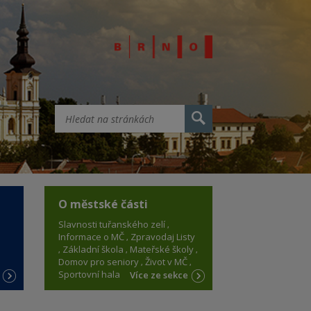
O městské části
Slavnosti tuřanského zelí
Informace o MČ
Zpravodaj Listy
Základní škola
Mateřské školy
Domov pro seniory
Život v MČ
Sportovní hala
e
Více ze sekce