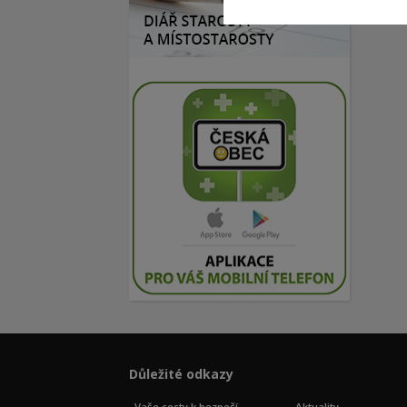
Důležité odkazy
Vaše cesty k bezpečí
Aktuality