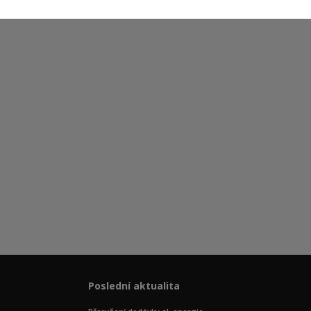
Poslední aktualita