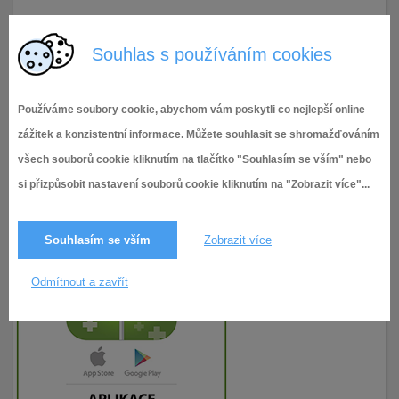
22.3.2022
130× zobrazeno
Souhlas s používáním cookies
Používáme soubory cookie, abychom vám poskytli co nejlepší online
zážitek a konzistentní informace. Můžete souhlasit se shromažďováním
všech souborů cookie kliknutím na tlačítko "Souhlasím se vším" nebo
si přizpůsobit nastavení souborů cookie kliknutím na "Zobrazit více"...
Souhlasím se vším
Zobrazit více
Odmítnout a zavřít