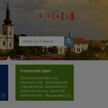
O městské části
Slavnosti tuřanského zelí
Informace o MČ
Zpravodaj Listy
Základní škola
Mateřské školy
Domov pro seniory
Život v MČ
Sportovní hala
e
Více ze sekce