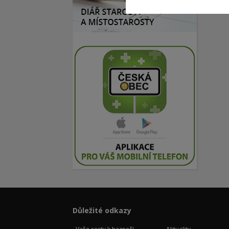
Důležité odkazy
Vaše cesty k bezpečí
Aktuality