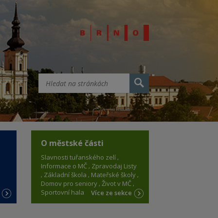
O městské části
Slavnosti tuřanského zelí
Informace o MČ
Zpravodaj Listy
Základní škola
Mateřské školy
Domov pro seniory
Život v MČ
Sportovní hala
e
Více ze sekce