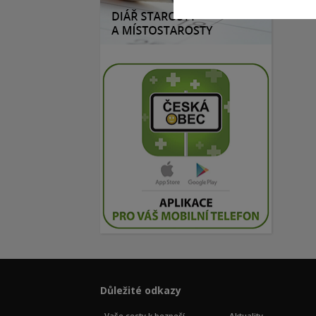
Důležité odkazy
Vaše cesty k bezpečí
Aktuality