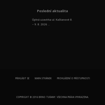
Poslední aktualita
Úplná uzavírka ul. Kaštanové 8.
– 9. 8. 2026 ...
PŘIHLÁSIT SE
MAPA STRÁNEK
PROHLÁŠENÍ O PŘÍSTUPNOSTI
COPYRIGHT © 2016 BRNO TUŘANY. VŠECHNA PRÁVA VYHRAZENA.