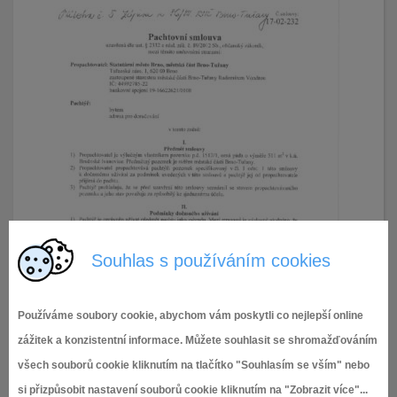
Souhlas s používáním cookies
Používáme soubory cookie, abychom vám poskytli co nejlepší online
zážitek a konzistentní informace. Můžete souhlasit se shromažďováním
všech souborů cookie kliknutím na tlačítko "Souhlasím se vším" nebo
si přizpůsobit nastavení souborů cookie kliknutím na "Zobrazit více"...