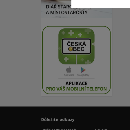
Důležité odkazy
Vaše cesty k bezpečí
Aktuality