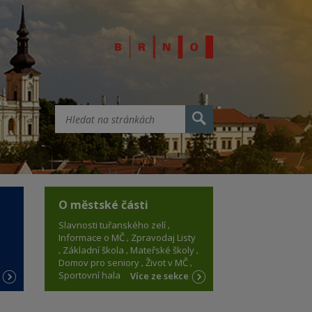
O městské části
Slavnosti tuřanského zelí
Informace o MČ
Zpravodaj Listy
Základní škola
Mateřské školy
Domov pro seniory
Život v MČ
Sportovní hala
e
Více ze sekce